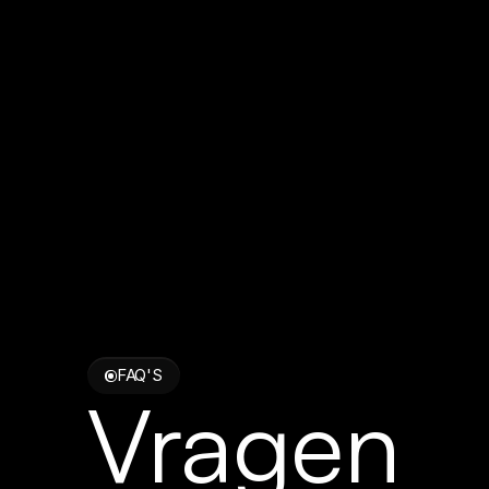
FAQ'S
Vragen