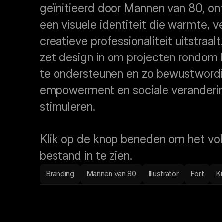
geïnitieerd door Mannen van 80, ont
een visuele identiteit die warmte, v
creatieve professionaliteit uitstraalt
zet design in om projecten rondom k
te ondersteunen en zo bewustwordi
empowerment en sociale veranderin
stimuleren.
Klik op de knop beneden om het vol
bestand in te zien.
Branding
Mannen van 80
Illustrator
Fort
K
Download volledige PDF