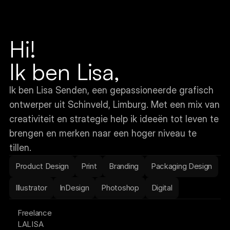
Hi!
Ik ben Lisa,
Ik ben Lisa Senden, een gepassioneerde grafisch 
ontwerper uit Schinveld, Limburg. Met een mix van 
creativiteit en strategie help ik ideeën tot leven te 
brengen en merken naar een hoger niveau te 
tillen.
Product Design
Print
Branding
Packaging Design
Illustrator
InDesign
Photoshop
Digital
Freelance
LALISA