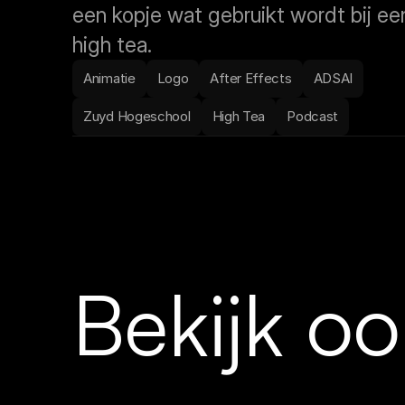
een kopje wat gebruikt wordt bij een
high tea.
Animatie
Logo
After Effects
ADSAI
Zuyd Hogeschool
High Tea
Podcast
Bekijk oo