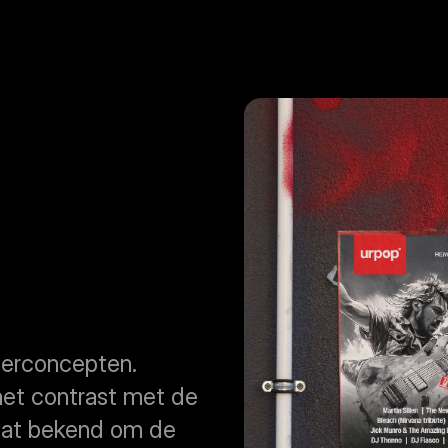
erconcepten. 
het contrast met de 
taat bekend om de 