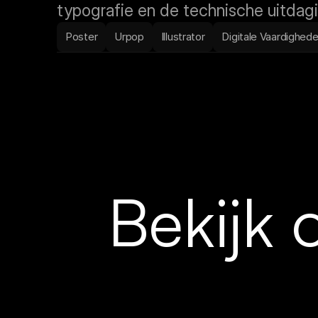
typografie en de technische uitdagi
Poster
Urpop
Illustrator
Digitale Vaardighed
Bekijk 