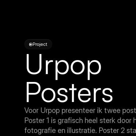
Project
Urpop 
Posters
Voor Urpop presenteer ik twee post
Poster 1 is grafisch heel sterk door 
fotografie en illustratie. Poster 2 s