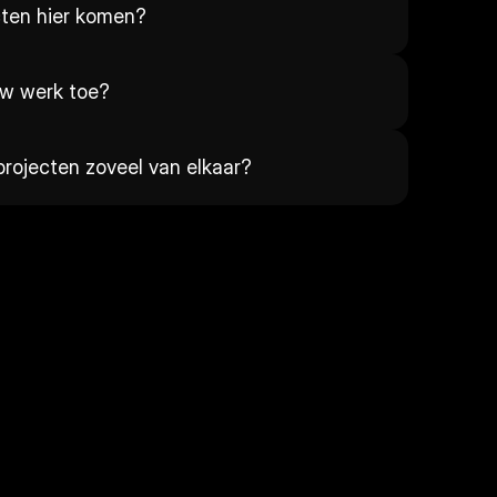
cten hier komen?
uw werk toe?
rojecten zoveel van elkaar?