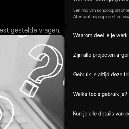
Een mix van schoolopdrachten
Alles wat mij inspireert en wa
est gestelde vragen.
Waarom deel je je werk 
Zijn alle projecten afg
Gebruik je altijd dezelfde
Welke tools gebruik je?
Kun je alle details van 