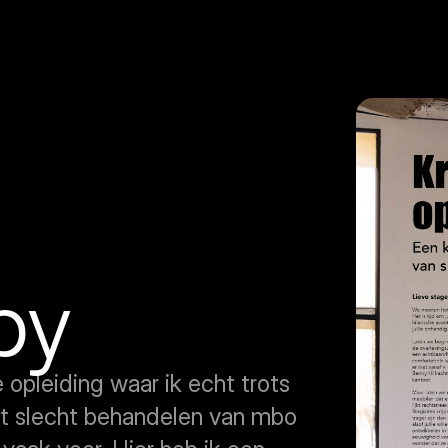
py
opleiding waar ik echt trots 
t slecht behandelen van mbo 