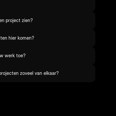
een project zien?
cten hier komen?
uw werk toe?
rojecten zoveel van elkaar?