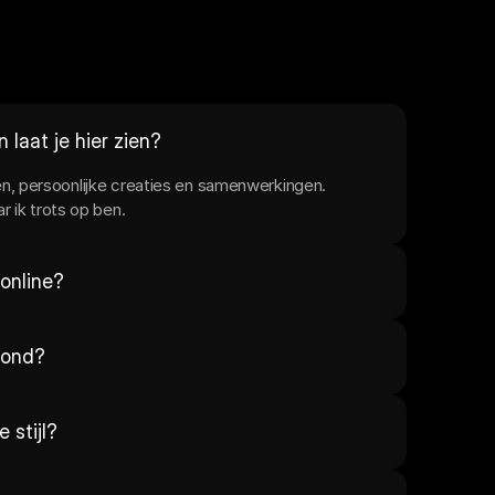
 laat je hier zien?
, persoonlijke creaties en samenwerkingen. 
ar ik trots op ben.
online?
erond?
 stijl?