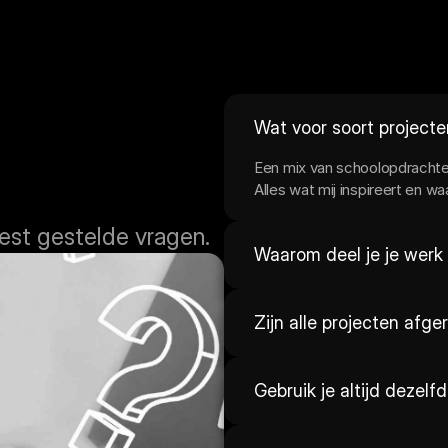
Wat voor soort projecten
Een mix van schoolopdrachten
Alles wat mij inspireert en wa
est gestelde vragen.
Waarom deel je je werk 
Zijn alle projecten afg
Gebruik je altijd dezelfde